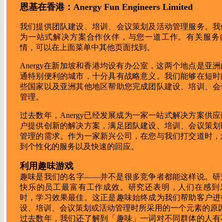
恩基在香港：Anergy Fun Engineers Limited
我们提供团队建设、培训、会议策划及活动管理服务。我
为一站式解决方案合作伙伴，与您一道工作。有关服务
情，可以在上面菜单中其他页面找到。
Anergy在新加坡和香港均设有办公室，这两个地点是亚
通特别便利的城市，十分具有战略意义。我们能够在短时
些国家以及亚洲其他地区帮助您完成团队建设、培训、会
管理。
过去数年，Anergy已经发展成为一家一站式解决方案供
户提供创新的解决方案，满足团队建设、培训、会议策划
管理的需求。作为一家新兴公司，在您与我们打交道时，
到个性化的服务以及快速的回应。
利用趣味游戏
趣味是我们的名字——并不是很多竞争者都能这样说。研
快乐的员工最富有工作成效。研究还表明，人们在感到
时，学习效果最佳。这正是趣味始终成为我们帮助客户进
设、培训、会议策划或活动管理时所采用的一个元素的原
过去数年，我们还了解到「趣味」一词对不同群体的人有