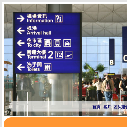
首页
|
客戶
|
团队建