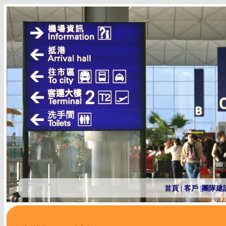
首頁
|
客戶
|
團隊建