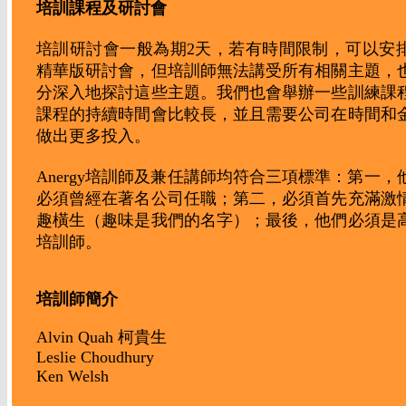
培訓課程及研討會
培訓研討會一般為期2天，若有時間限制，可以安
精華版研討會，但培訓師無法講受所有相關主題，
分深入地探討這些主題。我們也會舉辦一些訓練課
課程的持續時間會比較長，並且需要公司在時間和
做出更多投入。
Anergy培訓師及兼任講師均符合三項標準：第一，
必須曾經在著名公司任職；第二，必須首先充滿激
趣橫生（趣味是我們的名字）；最後，他們必須是
培訓師。
培訓師簡介
Alvin Quah 柯貴生
Leslie Choudhury
Ken Welsh